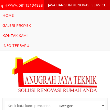
JASA BANGUN RENOVASI SERVICE
HP/WA: 08113134888
q
HOME
GALERI PROYEK
KONTAK KAMI
INFO TERBARU