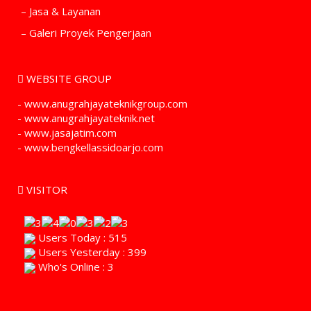
– Jasa & Layanan
– Galeri Proyek Pengerjaan
WEBSITE GROUP
- www.anugrahjayateknikgroup.com
- www.anugrahjayateknik.net
- www.jasajatim.com
- www.bengkellassidoarjo.com
VISITOR
Users Today : 515
Users Yesterday : 399
Who's Online : 3