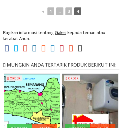
◄
1
...
3
4
Bagikan informasi tentang
Galeri
kepada teman atau
kerabat Anda.
MUNGKIN ANDA TERTARIK PRODUK BERIKUT INI:
ORDER
ORDER