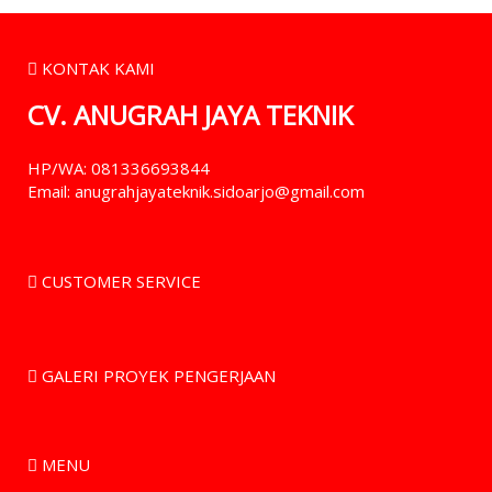
KONTAK KAMI
CV. ANUGRAH JAYA TEKNIK
HP/WA: 081336693844
Email: anugrahjayateknik.sidoarjo@gmail.com
CUSTOMER SERVICE
GALERI PROYEK PENGERJAAN
MENU