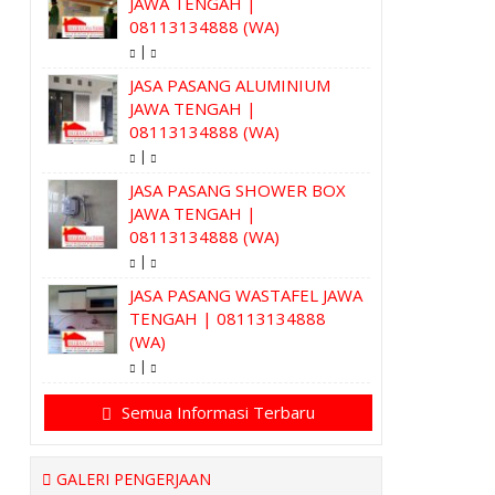
JAWA TENGAH |
08113134888 (WA)
|
JASA PASANG ALUMINIUM
JAWA TENGAH |
08113134888 (WA)
|
JASA PASANG SHOWER BOX
JAWA TENGAH |
08113134888 (WA)
|
JASA PASANG WASTAFEL JAWA
TENGAH | 08113134888
(WA)
|
Semua Informasi Terbaru
GALERI PENGERJAAN