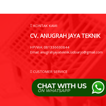
KONTAK KAMI
CV. ANUGRAH JAYA TEKNIK
HP/WA: 081336693844
Email: anugrahjayateknik.sidoarjo@gmail.com
CUSTOMER SERVICE