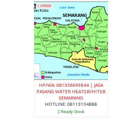
ORDER
HP/WA: 081336693844 | JASA
PASANG WATER HEATER/HITER
SEMARANG
HOTLINE: 08113134888
Ready Stock