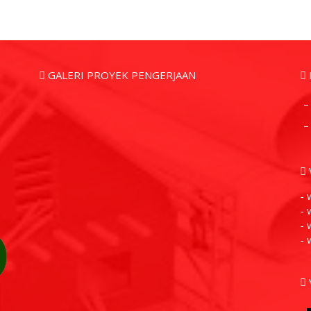
GALERI PROYEK PENGERJAAN
–
–
- 
- 
- 
- 