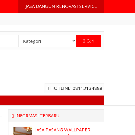
JASA BANGUN RENOVASI SERVICE
Cari
HOTLINE: 08113134888
INFORMASI TERBARU
JASA PASANG WALLPAPER