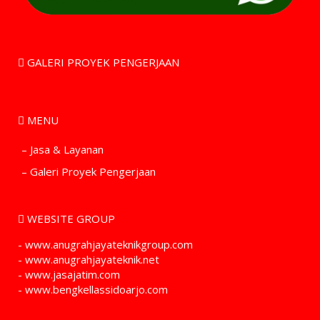
GALERI PROYEK PENGERJAAN
MENU
– Jasa & Layanan
– Galeri Proyek Pengerjaan
WEBSITE GROUP
- www.anugrahjayateknikgroup.com
- www.anugrahjayateknik.net
- www.jasajatim.com
- www.bengkellassidoarjo.com