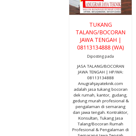
TUKANG
TALANG/BOCORAN
JAWA TENGAH |
08113134888 (WA)
Diposting pada
JASA TALANG/BOCORAN
JAWA TENGAH | HP/WA:
08113134888
Anugrahjayateknik.com
adalah jasa tukang bocoran
dek rumah, kantor, gudang,
gedung murah profesional &
pengalaman di semarang
dan jawa tengah. Kontraktor,
Konsultan, Tukang Jasa
Talang/Bocoran Rumah
Profesional & Pengalaman di
Semarang Jawa Tengah