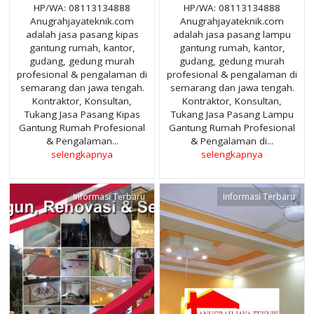
HP/WA: 08113134888
HP/WA: 08113134888
Anugrahjayateknik.com
Anugrahjayateknik.com
adalah jasa pasang kipas
adalah jasa pasang lampu
gantung rumah, kantor,
gantung rumah, kantor,
gudang, gedung murah
gudang, gedung murah
profesional & pengalaman di
profesional & pengalaman di
semarang dan jawa tengah.
semarang dan jawa tengah.
Kontraktor, Konsultan,
Kontraktor, Konsultan,
Tukang Jasa Pasang Kipas
Tukang Jasa Pasang Lampu
Gantung Rumah Profesional
Gantung Rumah Profesional
& Pengalaman...
& Pengalaman di...
selengkapnya
selengkapnya
Informasi Terbaru
Informasi Terbaru