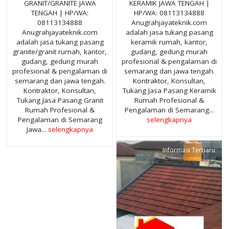
GRANIT/GRANITE JAWA
KERAMIK JAWA TENGAH |
TENGAH | HP/WA:
HP/WA: 08113134888
08113134888
Anugrahjayateknik.com
Anugrahjayateknik.com
adalah jasa tukang pasang
adalah jasa tukang pasang
keramik rumah, kantor,
granite/granit rumah, kantor,
gudang, gedung murah
gudang, gedung murah
profesional & pengalaman di
profesional & pengalaman di
semarang dan jawa tengah.
semarang dan jawa tengah.
Kontraktor, Konsultan,
Kontraktor, Konsultan,
Tukang Jasa Pasang Keramik
Tukang Jasa Pasang Granit
Rumah Profesional &
Rumah Profesional &
Pengalaman di Semarang...
Pengalaman di Semarang
selengkapnya
Jawa...
selengkapnya
Informasi Terbaru