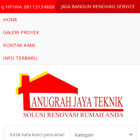
JASA BANGUN RENOVASI SERVICE
HP/WA: 08113134888
q
HOME
GALERI PROYEK
KONTAK KAMI
INFO TERBARU