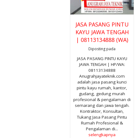
JASA PASANG PINTU
KAYU JAWA TENGAH
| 08113134888 (WA)
Diposting pada
JASA PASANG PINTU KAYU
JAWA TENGAH | HP/WA:
08113134888
Anugrahjayateknik.com
adalah jasa pasang kunci
pintu kayu rumah, kantor,
gudang, gedung murah
profesional & pengalaman di
semarang dan jawa tengah.
Kontraktor, Konsultan,
Tukang Jasa Pasang Pintu
Rumah Profesional &
Pengalaman di...
selengkapnya