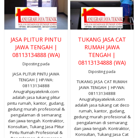
JASA PLITUR PINTU
TUKANG JASA CAT
JAWA TENGAH |
RUMAH JAWA
08113134888 (WA)
TENGAH |
08113134888 (WA)
Diposting pada
Diposting pada
JASA PLITUR PINTU JAWA
TENGAH | HP/WA:
TUKANG JASA CAT RUMAH
08113134888
JAWA TENGAH | HP/WA:
Anugrahjayateknik.com
08113134888
adalah jasa tukang plitur
Anugrahjayateknik.com
pintu rumah, kantor, gudang,
adalah jasa tukang cat deco
gedung murah profesional &
rumah, kantor, gudang,
pengalaman di semarang
gedung murah profesional &
dan jawa tengah. Kontraktor,
pengalaman di semarang
Konsultan, Tukang Jasa Plitur
dan jawa tengah. Kontraktor,
Pintu Rumah Profesional &
Konsultan, Tukang Jasa Cat