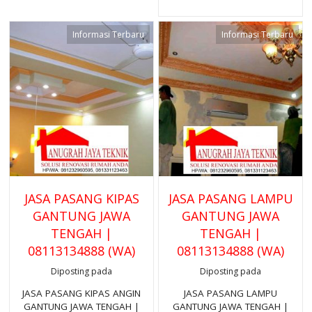
Informasi Terbaru
Informasi Terbaru
JASA PASANG KIPAS
JASA PASANG LAMPU
GANTUNG JAWA
GANTUNG JAWA
TENGAH |
TENGAH |
08113134888 (WA)
08113134888 (WA)
Diposting pada
Diposting pada
JASA PASANG KIPAS ANGIN
JASA PASANG LAMPU
GANTUNG JAWA TENGAH |
GANTUNG JAWA TENGAH |