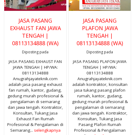
JASA PASANG
JASA PASANG
EXHAUST FAN JAWA
PLAFON JAWA
TENGAH |
TENGAH |
08113134888 (WA)
08113134888 (WA)
Diposting pada
Diposting pada
JASA PASANG EXHAUST FAN
JASA PASANG PLAFON JAWA
JAWA TENGAH | HP/WA:
TENGAH | HP/WA:
08113134888
08113134888
Anugrahjayateknik.com
Anugrahjayateknik.com
adalah jasa pasang exhaust
adalah kontraktor, konsultan
fan rumah, kantor, gudang,
jasa tukang pasang plafon
gedung murah profesional &
rumah, kantor, gudang,
pengalaman di semarang
gedung murah profesional &
dan jawa tengah. Kontraktor,
pengalaman di semarang
Konsultan, Tukang Jasa
dan jawa tengah. Kontraktor,
Exhaust Fan Rumah
Konsultan, Tukang Jasa
Profesional & Pengalaman di
Pasang Plafon Rumah
Semarang...
selengkapnya
Profesional & Pengalaman