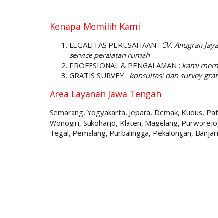
Kenapa Memilih Kami
LEGALITAS PERUSAHAAN :
CV. Anugrah Jaya
service peralatan rumah
PROFESIONAL & PENGALAMAN :
kami mempu
GRATIS SURVEY :
konsultasi dan survey gra
Area Layanan Jawa Tengah
Semarang, Yogyakarta, Jepara, Demak, Kudus, Pati
Wonogiri, Sukoharjo, Klaten, Magelang, Purwore
Tegal, Pemalang, Purbalingga, Pekalongan, Banjarn