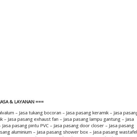
JASA & LAYANAN ===
alvalum – Jasa tukang bocoran – Jasa pasang keramik – Jasa pasan
ik – Jasa pasang exhaust fan – Jasa pasang lampu gantung – Jasa
– Jasa pasang pintu PVC – Jasa pasang door closer – Jasa pasang
pasang aluminium – Jasa pasang shower box – Jasa pasang wastafe