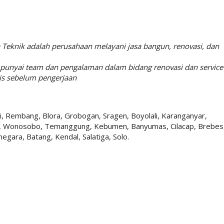
 Teknik adalah perusahaan melayani jasa bangun, renovasi, dan
nyai team dan pengalaman dalam bidang renovasi dan service
tis sebelum pengerjaan
, Rembang, Blora, Grobogan, Sragen, Boyolali, Karanganyar,
jo, Wonosobo, Temanggung, Kebumen, Banyumas, Cilacap, Brebes
egara, Batang, Kendal, Salatiga, Solo.