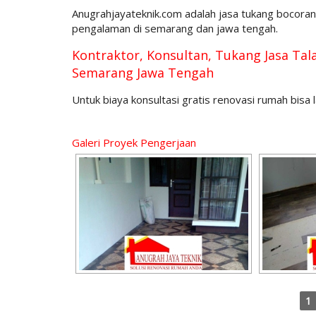
Anugrahjayateknik.com adalah jasa tukang bocora
pengalaman di semarang dan jawa tengah.
Kontraktor, Konsultan, Tukang Jasa Ta
Semarang Jawa Tengah
Untuk biaya konsultasi gratis renovasi rumah b
Galeri Proyek Pengerjaan
1