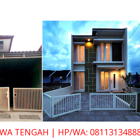
WA TENGAH | HP/WA: 0811313488