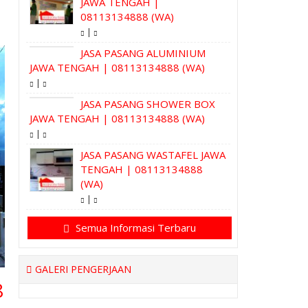
JAWA TENGAH |
08113134888 (WA)
|
JASA PASANG ALUMINIUM
JAWA TENGAH | 08113134888 (WA)
|
JASA PASANG SHOWER BOX
JAWA TENGAH | 08113134888 (WA)
|
JASA PASANG WASTAFEL JAWA
TENGAH | 08113134888
(WA)
|
Semua Informasi Terbaru
GALERI PENGERJAAN
8