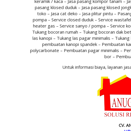
keramik / kaca – Jasa pasang kompor tanam – Jas
pasang klosed duduk – Jasa pasang klosed jongk
toko – Jasa cat deko – Jasa plitur pintu – Pasa
pompa – Service closed duduk – Service wastafel 
heater gas – Service sanyo / pompa – Service ko
Tukang bocoran rumah – Tukang bocoran dak beto
las kanopi – Tukang las pagar minimalis – Tukang l
pembuatan kanopi spandek – Pembuatan kan
polycarbonate – Pembuatan pagar minimalis – Pe
bor – Pembua
Untuk informasi biaya, layanan j
CV. 