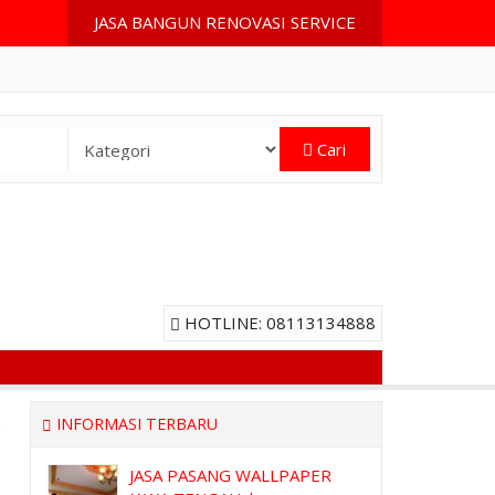
JASA BANGUN RENOVASI SERVICE
Cari
HOTLINE: 08113134888
INFORMASI TERBARU
JASA PASANG WALLPAPER